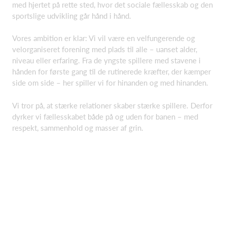
med hjertet på rette sted, hvor det sociale fællesskab og den
sportslige udvikling går hånd i hånd.
Vores ambition er klar: Vi vil være en velfungerende og
velorganiseret forening med plads til alle – uanset alder,
niveau eller erfaring. Fra de yngste spillere med stavene i
hånden for første gang til de rutinerede kræfter, der kæmper
side om side – her spiller vi for hinanden og med hinanden.
Vi tror på, at stærke relationer skaber stærke spillere. Derfor
dyrker vi fællesskabet både på og uden for banen – med
respekt, sammenhold og masser af grin.