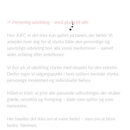
🌱
Personlig udvikling – med plads til alle
Hos JUFC er det ikke kun spillet på banen, der tæller. Vi
arbejder hver dag for at styrke både den personlige og
sportslige udvikling hos alle vores medlemmer – uanset
alder, erfaring eller ambitioner.
Vi tror på, at udvikling starter med respekt for den enkelte.
Derfor tager vi udgangspunkt i hver spillers mentale styrke,
personlige modenhed og individuelle behov.
Målet er klart: at give alle passende udfordringer, der skaber
glæde, selvtillid og fremgang – både som spiller og som
menneske.
Her handler det ikke om at være bedst – men om at blive
bedre. Sammen.