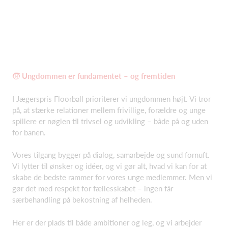
🧒
Ungdommen er fundamentet – og fremtiden
I Jægerspris Floorball prioriterer vi ungdommen højt. Vi tror
på, at stærke relationer mellem frivillige, forældre og unge
spillere er nøglen til trivsel og udvikling – både på og uden
for banen.
Vores tilgang bygger på dialog, samarbejde og sund fornuft.
Vi lytter til ønsker og idéer, og vi gør alt, hvad vi kan for at
skabe de bedste rammer for vores unge medlemmer. Men vi
gør det med respekt for fællesskabet – ingen får
særbehandling på bekostning af helheden.
Her er der plads til både ambitioner og leg, og vi arbejder