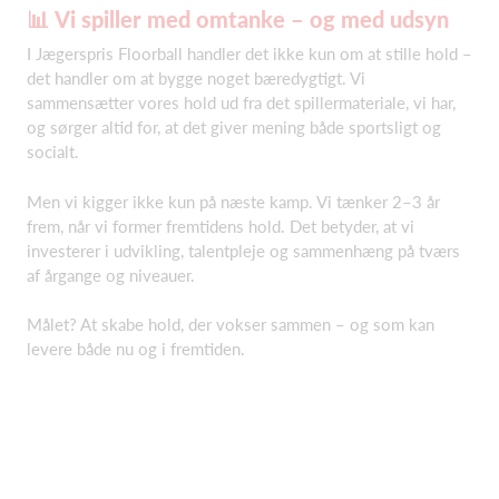
📊
Vi spiller med omtanke – og med udsyn
I Jægerspris Floorball handler det ikke kun om at stille hold –
det handler om at bygge noget bæredygtigt. Vi
sammensætter vores hold ud fra det spillermateriale, vi har,
og sørger altid for, at det giver mening både sportsligt og
socialt.
Men vi kigger ikke kun på næste kamp. Vi tænker 2–3 år
frem, når vi former fremtidens hold. Det betyder, at vi
investerer i udvikling, talentpleje og sammenhæng på tværs
af årgange og niveauer.
Målet? At skabe hold, der vokser sammen – og som kan
levere både nu og i fremtiden.