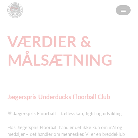
VÆRDIER &
MÅLSÆTNING
Jægerspris Underducks Floorball Club
💙
Jægerspris Floorball – fællesskab, fight og udvikling
Hos Jægerspris Floorball handler det ikke kun om mål og
medaljer – det handler om mennesker. Vi er en breddeklub