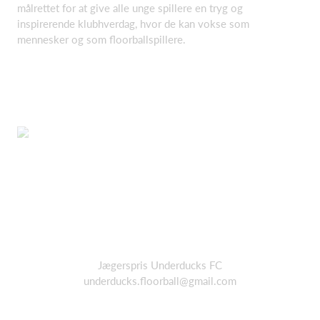
målrettet for at give alle unge spillere en tryg og
inspirerende klubhverdag, hvor de kan vokse som
mennesker og som floorballspillere.
Jægerspris Underducks FC
underducks.floorball@gmail.com