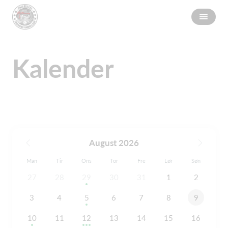
Kalender
August 2026
Man
Tir
Ons
Tor
Fre
Lør
Søn
27
28
29
30
31
1
2
3
4
5
6
7
8
9
10
11
12
13
14
15
16